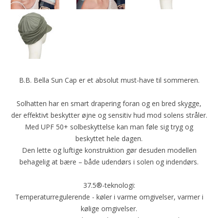
B.B. Bella Sun Cap er et absolut must-have til sommeren.
Solhatten har en smart drapering foran og en bred skygge,
der effektivt beskytter øjne og sensitiv hud mod solens stråler.
Med UPF 50+ solbeskyttelse kan man føle sig tryg og
beskyttet hele dagen.
Den lette og luftige konstruktion gør desuden modellen
behagelig at bære – både udendørs i solen og indendørs.
37.5®-teknologi:
Temperaturregulerende - køler i varme omgivelser, varmer i
kølige omgivelser.