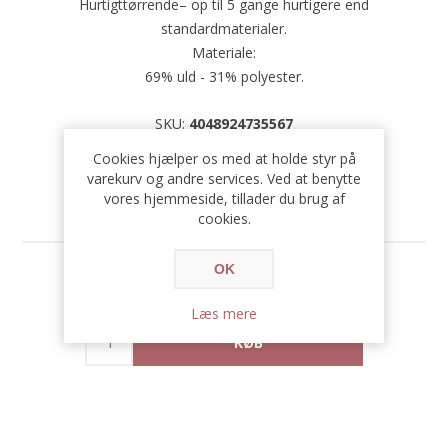
Hurtigttørrende– op til 5 gange hurtigere end
standardmaterialer.
Materiale:
69% uld - 31% polyester.
SKU:
4048924735567
Cookies hjælper os med at holde styr på
varekurv og andre services. Ved at benytte
vores hjemmeside, tillader du brug af
cookies.
OK
659,00 DKK
Læs mere