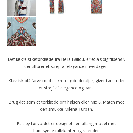
Det lækre silketørklæde fra Bella Ballou, er et alsidig tilbehør,
der tilfører et strejf af elagance i hverdagen.
Klassisk blå farve med diskrete røde detaljer, giver tørklædet
et strejf af elegance og kant.
Brug det som et tørklæde om halsen eller Mix & Match med
den smukke Milena Turban.
Paisley tørklædet er designet i en aflang model med
håndsyede rullekanter og rå ender.