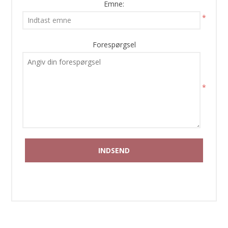
Emne:
*
Forespørgsel
*