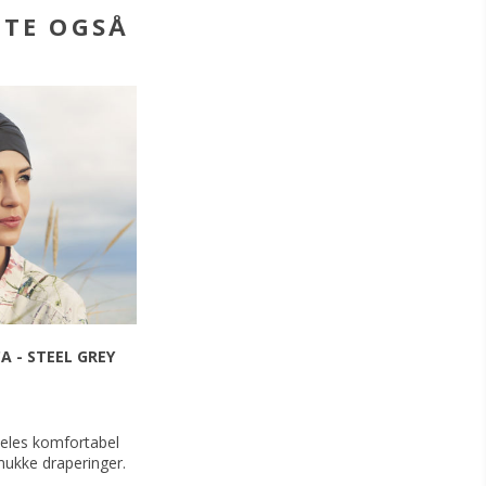
BTE OGSÅ
A - STEEL GREY
deles komfortabel
ukke draperinger.