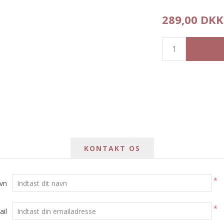
289,00 DKK
KONTAKT OS
*
avn
*
ail