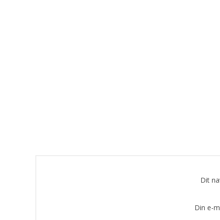
Dit n
Din e-m