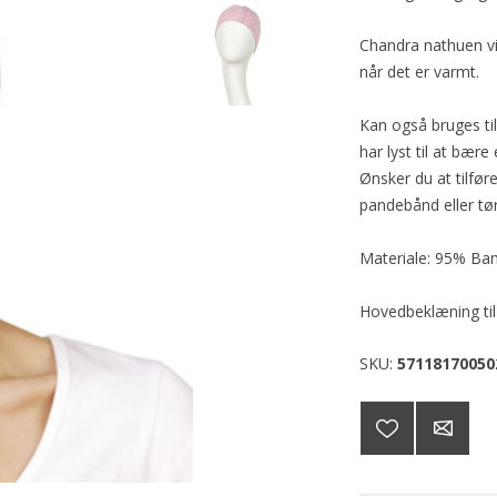
Chandra nathuen vil
når det er varmt.
Kan også bruges til
har lyst til at bære
Ønsker du at tilføre
pandebånd eller tø
Materiale: 95% Ba
Hovedbeklæning til
SKU:
57118170050