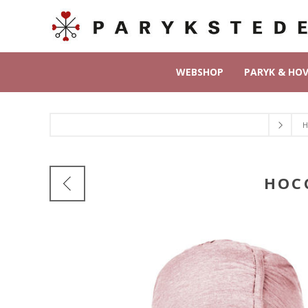
WEBSHOP
PARYK & HO
H
HOC