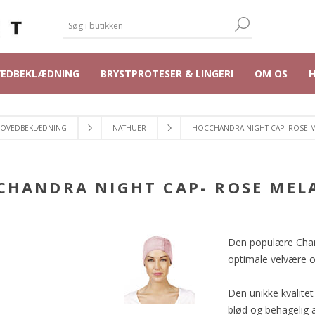
VEDBEKLÆDNING
BRYSTPROTESER & LINGERI
OM OS
OVEDBEKLÆDNING
NATHUER
HOCCHANDRA NIGHT CAP- ROSE 
CHANDRA NIGHT CAP- ROSE MEL
Den populære Chand
optimale velvære og
Den unikke kvalite
blød og behagelig 