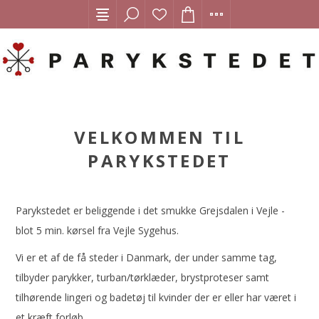
VELKOMMEN TIL
PARYKSTEDET
Parykstedet er beliggende i det smukke Grejsdalen i Vejle -
blot 5 min. kørsel fra Vejle Sygehus.
Vi er et af de få steder i Danmark, der under samme tag,
tilbyder parykker, turban/tørklæder, brystproteser samt
tilhørende lingeri og badetøj til kvinder der er eller har været i
et kræft forløb.