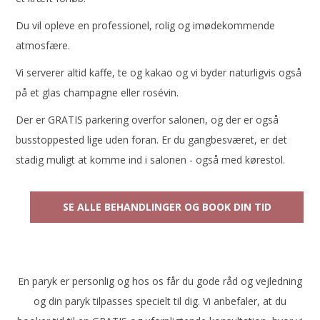
Du vil opleve en professionel, rolig og imødekommende
atmosfære.
Vi serverer altid kaffe, te og kakao og vi byder naturligvis også
på et glas champagne eller rosévin.
Der er GRATIS parkering overfor salonen, og der er også
busstoppested lige uden foran. Er du gangbesværet, er det
stadig muligt at komme ind i salonen - også med kørestol.
SE ALLE BEHANDLINGER OG BOOK DIN TID
En paryk er personlig og hos os får du gode råd og vejledning
og din paryk tilpasses specielt til dig. Vi anbefaler, at du