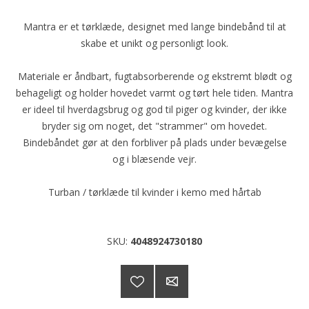
Mantra er et tørklæde, designet med lange bindebånd til at
skabe et unikt og personligt look.
Materiale er åndbart, fugtabsorberende og ekstremt blødt og
behageligt og holder hovedet varmt og tørt hele tiden. Mantra
er ideel til hverdagsbrug og god til piger og kvinder, der ikke
bryder sig om noget, det "strammer" om hovedet.
Bindebåndet gør at den forbliver på plads under bevægelse
og i blæsende vejr.
Turban / tørklæde til kvinder i kemo med hårtab
SKU:
4048924730180