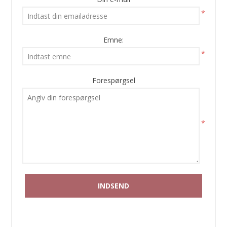
*
Emne:
*
Forespørgsel
*