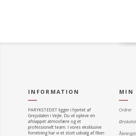
INFORMATION
MIN
PARYKSTEDET ligger i hjertet af
Ordrer
Grejsdalen i Vejle. Du vil opleve en
afslappet atmosfære og et
Ønskelis
professionelt team. I vores eksklusive
forretning har vi et stort udvalg af fiber-
Åbningst