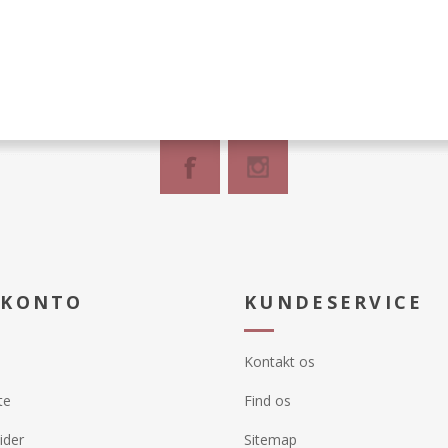
 KONTO
KUNDESERVICE
Kontakt os
te
Find os
ider
Sitemap