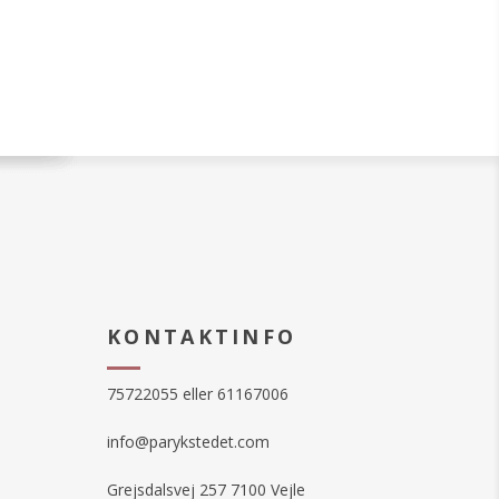
KONTAKTINFO
75722055 eller 61167006
info@parykstedet.com
Grejsdalsvej 257 7100 Vejle