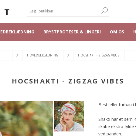
VEDBEKLÆDNING
BRYSTPROTESER & LINGERI
OM OS
HOVEDBEKLÆDNING
HOCSHAKTI - ZIGZAG VIBES
HOCSHAKTI - ZIGZAG VIBES
Bestseller turban i
Shakti har et semi
skabe ekstra fylde 
ved panden.