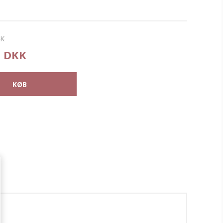
KK
5 DKK