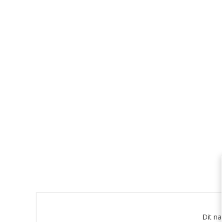
Dit n