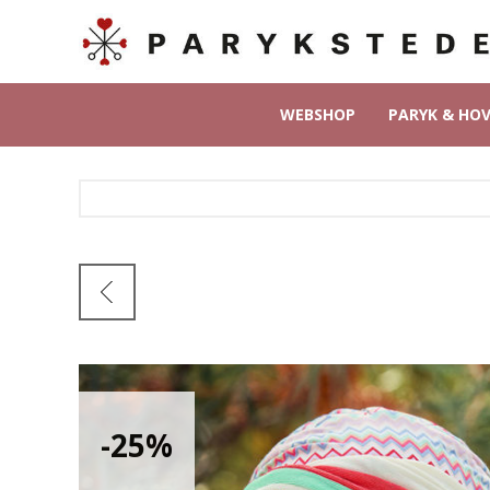
WEBSHOP
PARYK & HO
-25%