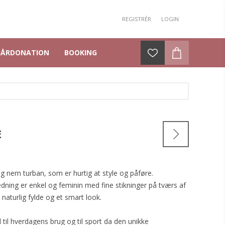
REGISTRÉR
LOGIN
HÅRDONATION
BOOKING
E
g nem turban, som er hurtig at style og påføre.
ing er enkel og feminin med fine stikninger på tværs af
naturlig fylde og et smart look.
 til hverdagens brug og til sport da den unikke