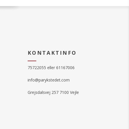
KONTAKTINFO
75722055 eller 61167006
info@parykstedet.com
Grejsdalsvej 257 7100 Vejle