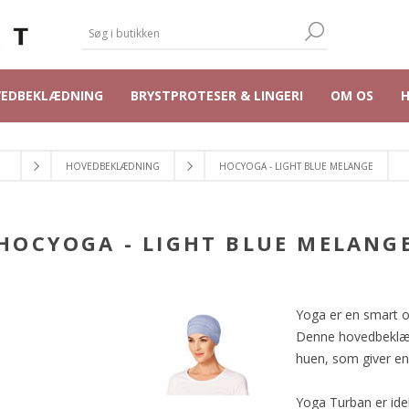
VEDBEKLÆDNING
BRYSTPROTESER & LINGERI
OM OS
HOVEDBEKLÆDNING
HOCYOGA - LIGHT BLUE MELANGE
HOCYOGA - LIGHT BLUE MELANG
Yoga er en smart o
Denne hovedbeklædn
huen, som giver en 
Yoga Turban er idel