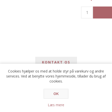
KONTAKT OS
Cookies hjælper os med at holde styr på varekurv og andre
services. Ved at benytte vores hjemmeside, tillader du brug af
*
avn
cookies.
*
ail
OK
Læs mere
*
e: