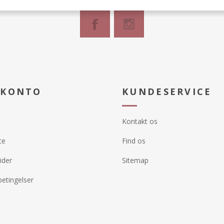
 KONTO
KUNDESERVICE
Kontakt os
te
Find os
ider
Sitemap
etingelser