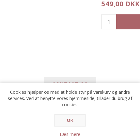
549,00 DKK
KONTAKT OS
Cookies hjælper os med at holde styr på varekurv og andre
services. Ved at benytte vores hjemmeside, tillader du brug af
*
cookies.
avn
OK
*
ail
Læs mere
*