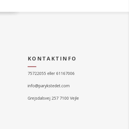
KONTAKTINFO
75722055 eller 61167006
info@parykstedet.com
Grejsdalsvej 257 7100 Vejle