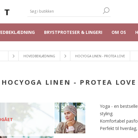
VEDBEKLÆDNING
BRYSTPROTESER & LINGERI
OM OS
HOVEDBEKLÆDNING
HOCYOGA LINEN - PROTEA LOVE
HOCYOGA LINEN - PROTEA LOVE
Yoga - en bestsell
styling.
DGÅET
Komfortabel pasfor
Perfekt til hverdag,