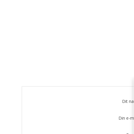
Dit n
Din e-m