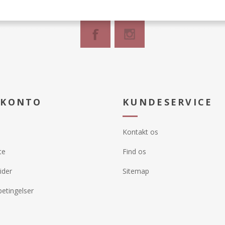
 KONTO
KUNDESERVICE
Kontakt os
te
Find os
ider
Sitemap
etingelser