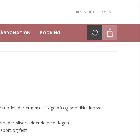
REGISTRÉR
LOGIN
HÅRDONATION
BOOKING
er model, der er nem at tage på og som ikke kræver
m, der bliver siddende hele dagen.
 sport og fest.