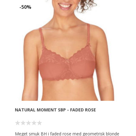
Materiale: 56% Polyamid, 26% Polyester, 18% Lycra
-50%
NATURAL MOMENT SBP - FADED ROSE
Meget smuk BH i faded rose med geometrisk blonde