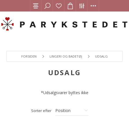
FORSIDEN
LINGERI OG BADETØJ
UDSALG
UDSALG
*Udsalgsvarer byttes ikke
Sorter efter