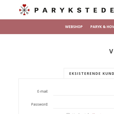
WEBSHOP
PARYK & HO
V
EKSISTERENDE KUN
E-mail:
Password: