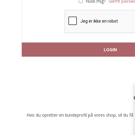
Husk mig?
Glemt passw
Hvis du opretter en kundeprofil på vores shop, vil du f