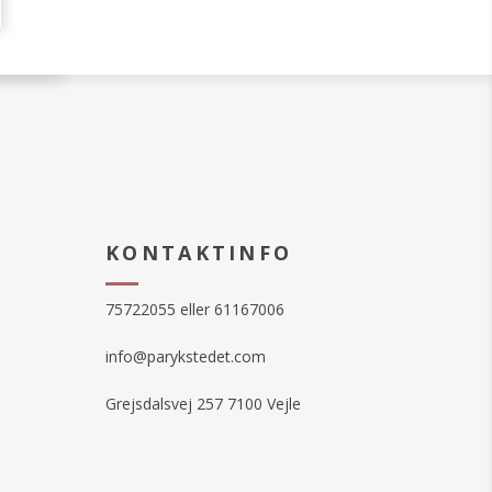
KONTAKTINFO
75722055 eller 61167006
info@parykstedet.com
Grejsdalsvej 257 7100 Vejle