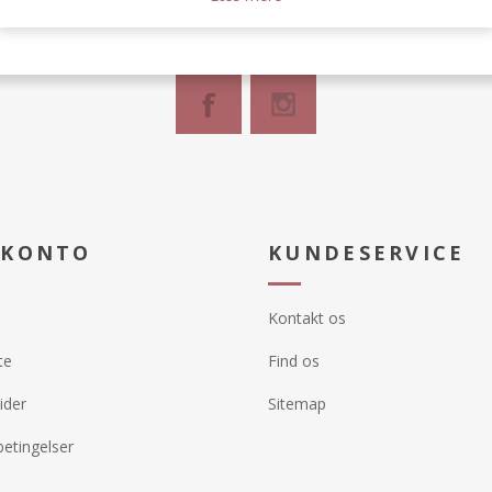
 KONTO
KUNDESERVICE
Kontakt os
te
Find os
ider
Sitemap
etingelser