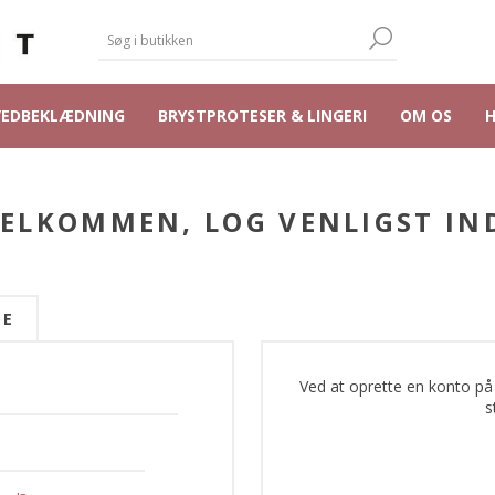
VEDBEKLÆDNING
BRYSTPROTESER & LINGERI
OM OS
ELKOMMEN, LOG VENLIGST IN
DE
Ved at oprette en konto på
s