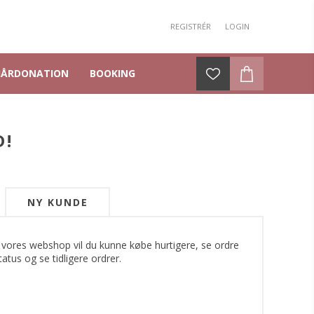
REGISTRÉR
LOGIN
HÅRDONATION
BOOKING
D!
NY KUNDE
 vores webshop vil du kunne købe hurtigere, se ordre
tatus og se tidligere ordrer.