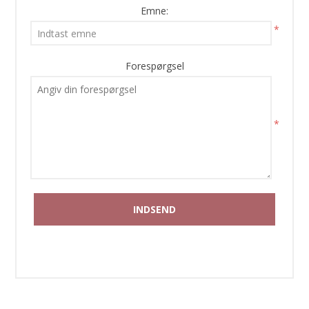
Emne:
*
Forespørgsel
*