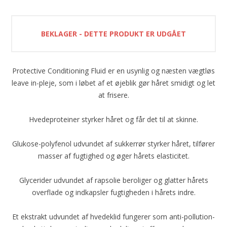
BEKLAGER - DETTE PRODUKT ER UDGÅET
Protective Conditioning Fluid er en usynlig og næsten vægtløs
leave in-pleje, som i løbet af et øjeblik gør håret smidigt og let
at frisere.
Hvedeproteiner styrker håret og får det til at skinne.
Glukose-polyfenol udvundet af sukkerrør styrker håret, tilfører
masser af fugtighed og øger hårets elasticitet.
Glycerider udvundet af rapsolie beroliger og glatter hårets
overflade og indkapsler fugtigheden i hårets indre.
Et ekstrakt udvundet af hvedeklid fungerer som anti-pollution-