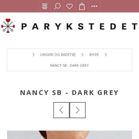
LINGERI OG BADETØJ
BH'ER
NANCY SB - DARK GREY
NANCY SB - DARK GREY