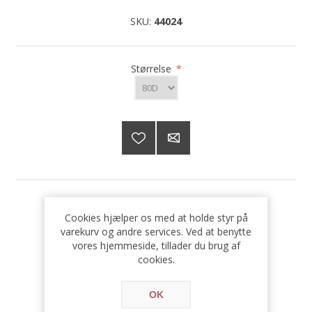
SKU:
44024
Størrelse
*
349,00 DKK
Cookies hjælper os med at holde styr på
varekurv og andre services. Ved at benytte
vores hjemmeside, tillader du brug af
cookies.
OK