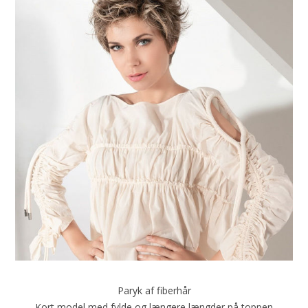
Paryk af fiberhår
Kort model med fylde og længere længder på toppen