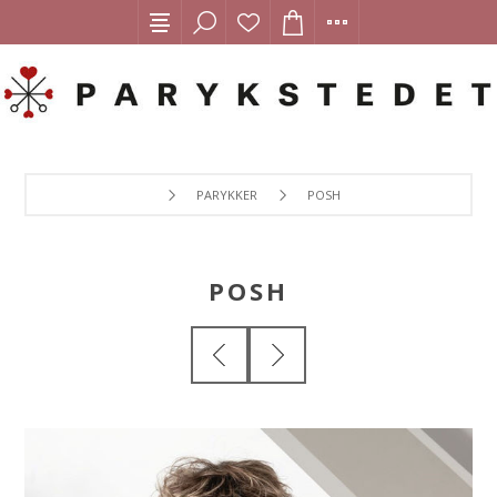
PARYKKER
POSH
POSH