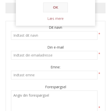
OK
KONTAKT OS
Læs mere
Dit navn
*
Din e-mail
*
Emne:
*
Forespørgsel
*