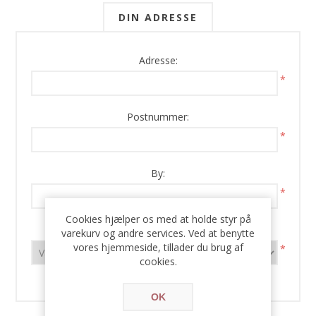
DIN ADRESSE
Adresse:
*
Postnummer:
*
By:
*
Cookies hjælper os med at holde styr på
Land:
varekurv og andre services. Ved at benytte
vores hjemmeside, tillader du brug af
*
cookies.
OK