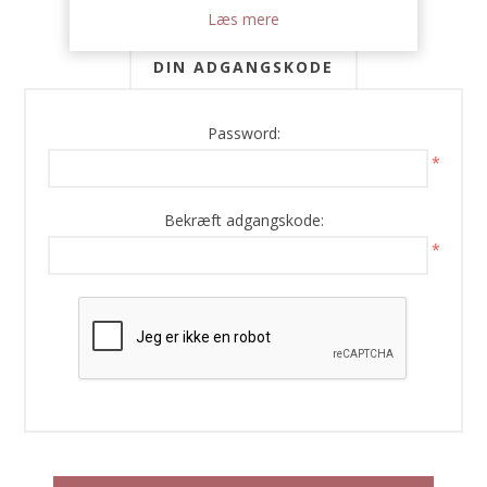
Læs mere
DIN ADGANGSKODE
Password:
*
Bekræft adgangskode:
*