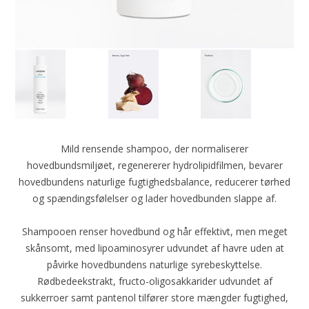
Mild rensende shampoo, der normaliserer
hovedbundsmiljøet, regenererer hydrolipidfilmen, bevarer
hovedbundens naturlige fugtighedsbalance, reducerer tørhed
og spændingsfølelser og lader hovedbunden slappe af.
Shampooen renser hovedbund og hår effektivt, men meget
skånsomt, med lipoaminosyrer udvundet af havre uden at
påvirke hovedbundens naturlige syrebeskyttelse.
Rødbedeekstrakt, fructo-oligosakkarider udvundet af
sukkerroer samt pantenol tilfører store mængder fugtighed,