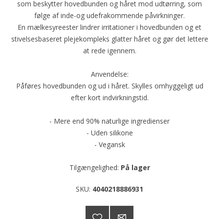
som beskytter hovedbunden og håret mod udtørring, som
følge af inde-og udefrakommende påvirkninger.
En mælkesyreester lindrer irritationer i hovedbunden og et
stivelsesbaseret plejekompleks glatter håret og gør det lettere
at rede igennem.
Anvendelse:
Påføres hovedbunden og ud i håret. Skylles omhyggeligt ud
efter kort indvirkningstid.
- Mere end 90% naturlige ingredienser
- Uden silikone
- Vegansk
Tilgængelighed:
På lager
SKU:
4040218886931