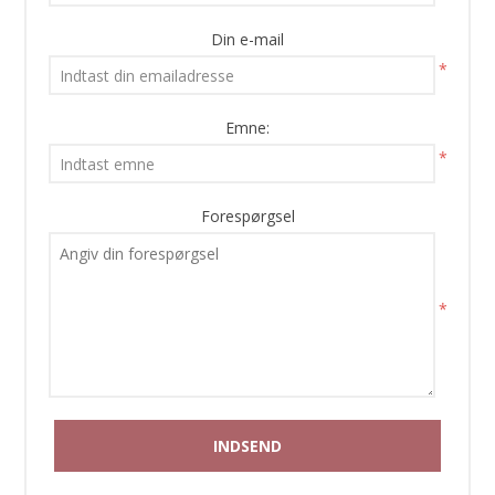
Din e-mail
*
Emne:
*
Forespørgsel
*