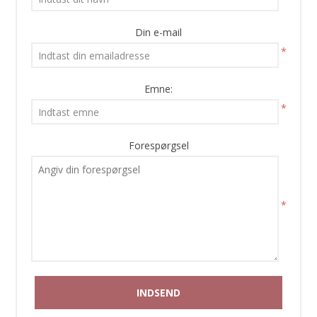
Din e-mail
*
Emne:
*
Forespørgsel
*