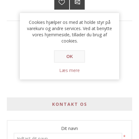
Cookies hjælper os med at holde styr på
varekurv og andre services. Ved at benytte
249,00 DKK
vores hjemmeside, tillader du brug af
cookies.
OK
Læs mere
KONTAKT OS
Dit navn
*