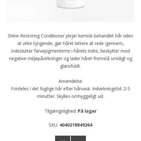
Shine Restoring Conditioner plejer kemisk behandlet hår uden
at virke tyngende, gør håret lettere at rede igennem,
indeslutter farvepigmenterne i hårets indre, beskytter mod
negative miljøpåvirkninger og lader håret fremstå smidigt og
glansfuldt.
Anvendelse:
Fordeles i det fugtige hår efter hårvask. Indvirkningstid: 2-5
minutter. Skylles omhyggeligt ud.
Tilgængelighed:
På lager
SKU:
4040218849264