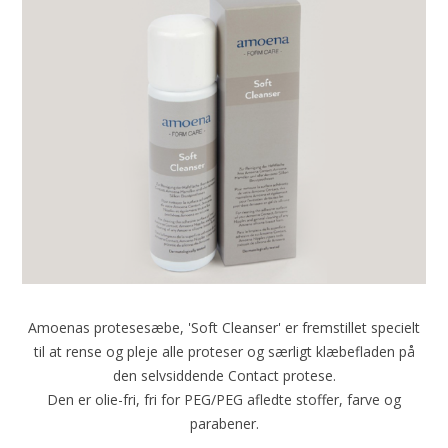
Amoenas protesesæbe, 'Soft Cleanser' er fremstillet specielt
til at rense og pleje alle proteser og særligt klæbefladen på
den selvsiddende Contact protese.
Den er olie-fri, fri for PEG/PEG afledte stoffer, farve og
parabener.