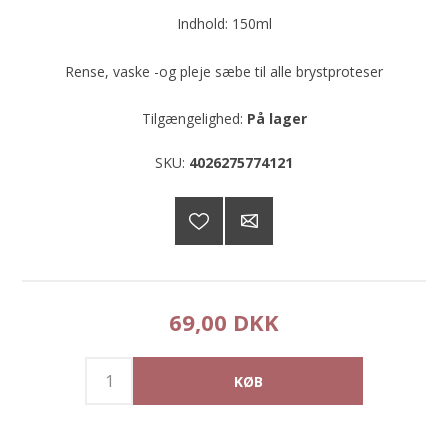
Indhold: 150ml
Rense, vaske -og pleje sæbe til alle brystproteser
Tilgængelighed:
På lager
SKU:
4026275774121
69,00 DKK