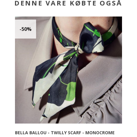
DENNE VARE KØBTE OGSÅ
-50%
BELLA BALLOU - TWILLY SCARF - MONOCROME