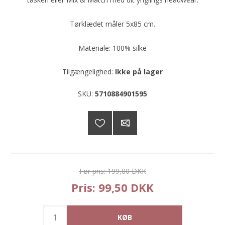
Tørklædet måler 5x85 cm.
Materiale: 100% silke
Tilgængelighed:
Ikke på lager
SKU:
5710884901595
Før pris:
199,00 DKK
Pris:
99,50 DKK