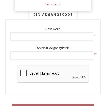
Læs mere
DIN ADGANGSKODE
Password:
*
Bekræft adgangskode:
*