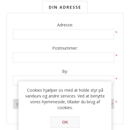
DIN ADRESSE
Adresse:
*
Postnummer:
*
By:
*
Cookies hjælper os med at holde styr på
Land:
varekurv og andre services. Ved at benytte
vores hjemmeside, tillader du brug af
*
cookies.
OK