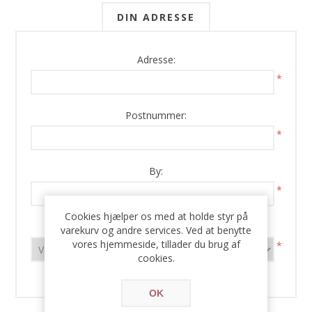
DIN ADRESSE
Adresse:
*
Postnummer:
*
By:
*
Cookies hjælper os med at holde styr på
Land:
varekurv og andre services. Ved at benytte
vores hjemmeside, tillader du brug af
*
cookies.
OK