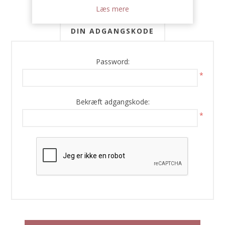
Læs mere
DIN ADGANGSKODE
Password:
*
Bekræft adgangskode:
*