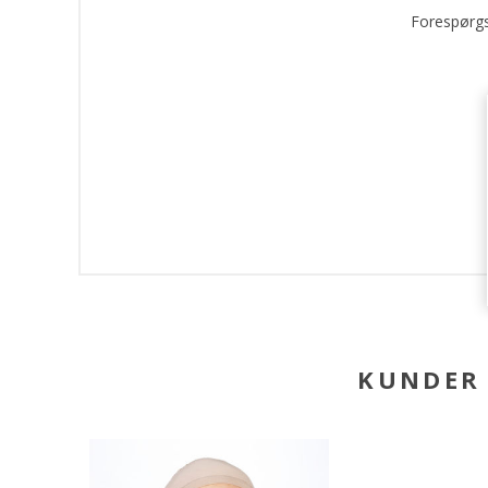
Forespørgs
KUNDER 