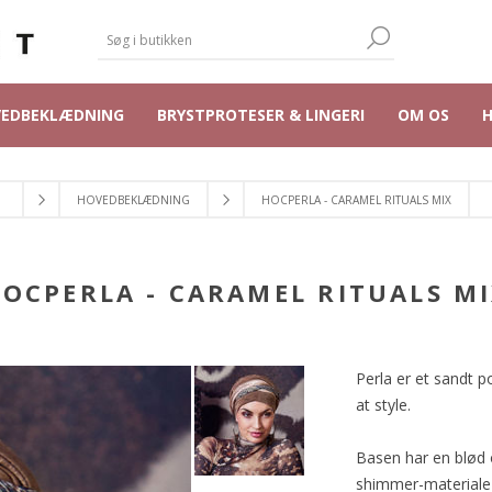
VEDBEKLÆDNING
BRYSTPROTESER & LINGERI
OM OS
HOVEDBEKLÆDNING
HOCPERLA - CARAMEL RITUALS MIX
OCPERLA - CARAMEL RITUALS M
Perla er et sandt po
at style.
Basen har en blød 
shimmer-materiale