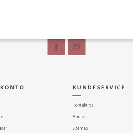
 KONTO
KUNDESERVICE
Kontakt os
te
Find os
ider
Sitemap