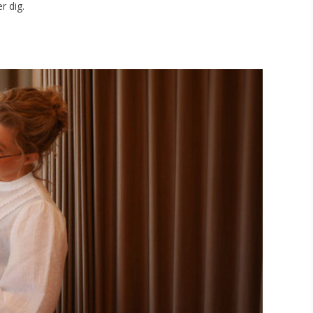
er dig.