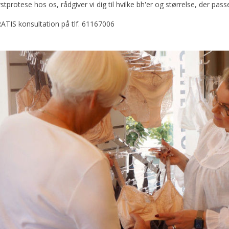
stprotese hos os, rådgiver vi dig til hvilke bh'er og størrelse, der pass
GRATIS konsultation på tlf. 61167006