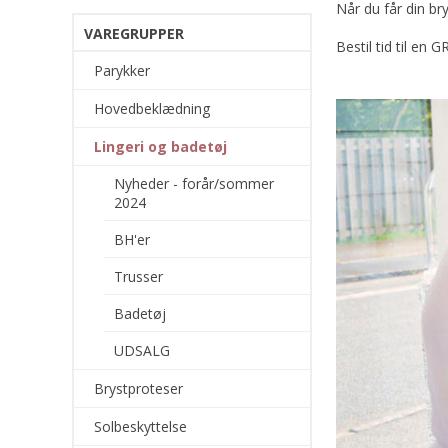
Når du får din bry
VAREGRUPPER
Bestil tid til en 
Parykker
Hovedbeklædning
Lingeri og badetøj
Nyheder - forår/sommer
2024
BH'er
Trusser
Badetøj
UDSALG
Brystproteser
Solbeskyttelse