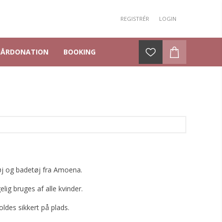
REGISTRÉR
LOGIN
HÅRDONATION
BOOKING
tøj og badetøj fra Amoena.
lig bruges af alle kvinder.
ldes sikkert på plads.