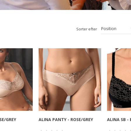
Sorter efter
OSE/GREY
ALINA PANTY - ROSE/GREY
ALINA SB -