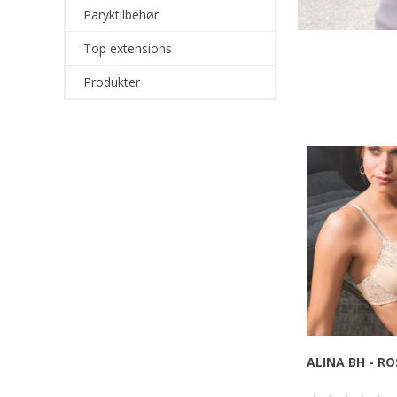
Paryktilbehør
Top extensions
Produkter
ALINA BH - R