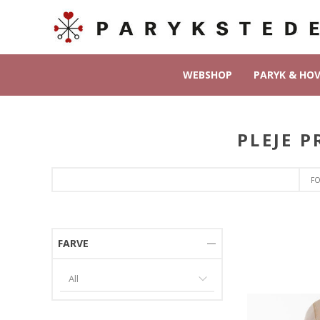
WEBSHOP
PARYK & HO
PLEJE 
FO
FARVE