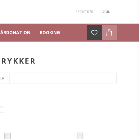
REGISTRÉR
LOGIN
HÅRDONATION
BOOKING
ARYKKER
KER