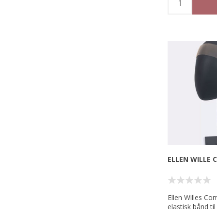
ELLEN WILLE
Ellen Willes Co
elastisk bånd til
paryk.