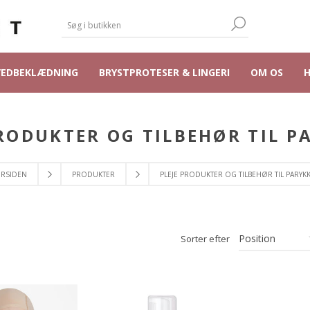
VEDBEKLÆDNING
BRYSTPROTESER & LINGERI
OM OS
PRODUKTER OG TILBEHØR TIL P
RSIDEN
PRODUKTER
PLEJE PRODUKTER OG TILBEHØR TIL PARYK
Sorter efter