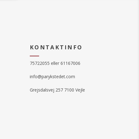
KONTAKTINFO
75722055 eller 61167006
info@parykstedet.com
Grejsdalsvej 257 7100 Vejle